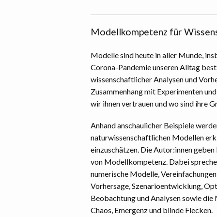
Modellkompetenz für Wissens
Modelle sind heute in aller Munde, ins
Corona-Pandemie unseren Alltag besti
wissenschaftlicher Analysen und Vorhe
Zusammenhang mit Experimenten und 
wir ihnen vertrauen und wo sind ihre 
Anhand anschaulicher Beispiele werde
naturwissenschaftlichen Modellen erk
einzuschätzen. Die Autor:innen geben 
von Modellkompetenz. Dabei sprechen 
numerische Modelle, Vereinfachungen 
Vorhersage, Szenarioentwicklung, Opt
Beobachtung und Analysen sowie die 
Chaos, Emergenz und blinde Flecken.