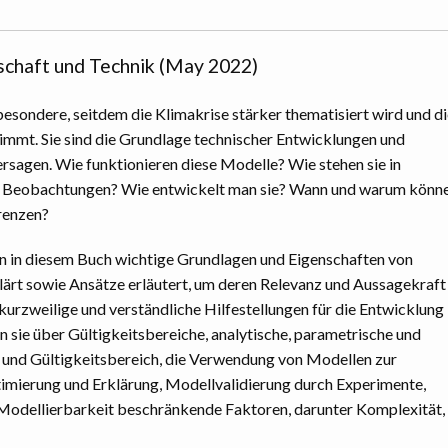
chaft und Technik (May 2022)
besondere, seitdem die Klimakrise stärker thematisiert wird und d
mmt. Sie sind die Grundlage technischer Entwicklungen und
rsagen. Wie funktionieren diese Modelle? Wie stehen sie in
Beobachtungen? Wie entwickelt man sie? Wann und warum könn
Grenzen?
n in diesem Buch wichtige Grundlagen und Eigenschaften von
lärt sowie Ansätze erläutert, um deren Relevanz und Aussagekraft
kurzweilige und verständliche Hilfestellungen für die Entwicklung
sie über Gültigkeitsbereiche, analytische, parametrische und
und Gültigkeitsbereich, die Verwendung von Modellen zur
imierung und Erklärung, Modellvalidierung durch Experimente,
Modellierbarkeit beschränkende Faktoren, darunter Komplexität,