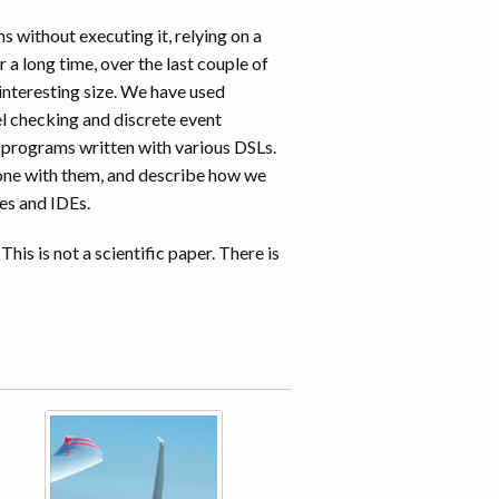
 without executing it, relying on a
a long time, over the last couple of
interesting size. We have used
l checking and discrete event
 programs written with various DSLs.
done with them, and describe how we
es and IDEs.
is is not a scientific paper. There is