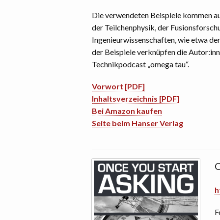
Die verwendeten Beispiele kommen au
der Teilchenphysik, der Fusionsforsch
Ingenieurwissenschaften, wie etwa de
der Beispiele verknüpfen die Autor:in
Technikpodcast „omega tau“.
Vorwort [PDF]
Inhaltsverzeichnis [PDF]
Bei Amazon kaufen
Seite beim Hanser Verlag
O
h
F