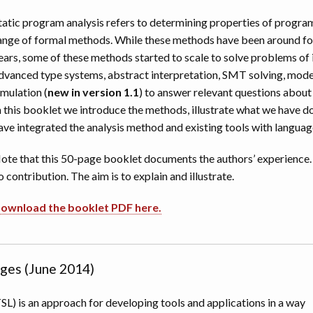
tatic program analysis refers to determining properties of programs
ange of formal methods. While these methods have been around for 
ears, some of these methods started to scale to solve problems of 
dvanced type systems, abstract interpretation, SMT solving, mode
imulation (
new in version 1.1
) to answer relevant questions about
n this booklet we introduce the methods, illustrate what we have 
ave integrated the analysis method and existing tools with languag
ote that this 50-page booklet documents the authors’ experience. Th
o contribution. The aim is to explain and illustrate.
ownload the booklet PDF here.
ages (June 2014)
L) is an approach for developing tools and applications in a way