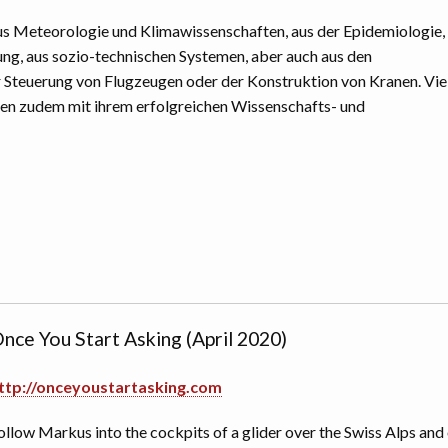
s Meteorologie und Klimawissenschaften, aus der Epidemiologie,
ung, aus sozio-technischen Systemen, aber auch aus den
r Steuerung von Flugzeugen oder der Konstruktion von Kranen. Vie
nen zudem mit ihrem erfolgreichen Wissenschafts- und
nce You Start Asking (April 2020)
ttp://onceyoustartasking.com
ollow Markus into the cockpits of a glider over the Swiss Alps and o