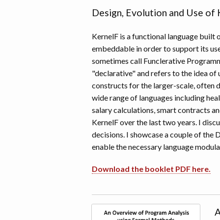
Design, Evolution and Use of 
KernelF is a functional language built 
embeddable in order to support its use
sometimes call Funclerative Programmi
"declarative" and refers to the idea o
constructs for the larger-scale, often
wide range of languages including healt
salary calculations, smart contracts and
KernelF over the last two years. I dis
decisions. I showcase a couple of the
enable the necessary language modulari
Download the booklet PDF here.
A