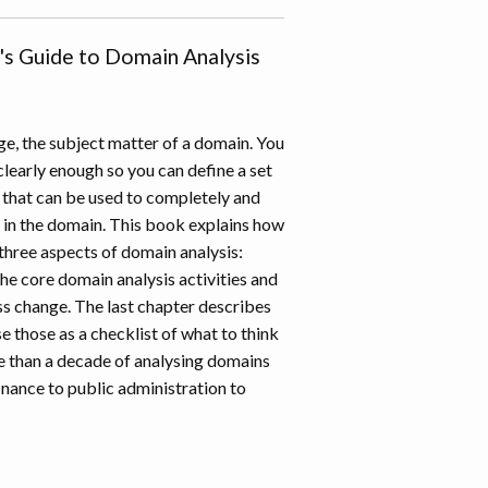
's Guide to Domain Analysis
e, the subject matter of a domain. You
clearly enough so you can define a set
” that can be used to completely and
 in the domain. This book explains how
 three aspects of domain analysis:
he core domain analysis activities and
ess change. The last chapter describes
 those as a checklist of what to think
e than a decade of analysing domains
inance to public administration to